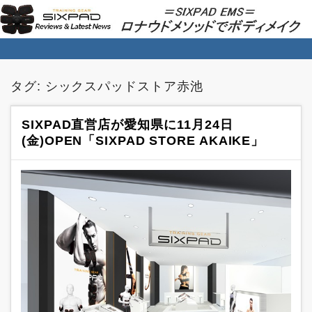
SIXPAD EMS★ロナウドメソッドでボディ
メイク
タグ:
シックスパッドストア赤池
SIXPAD直営店が愛知県に11月24日
(金)OPEN「SIXPAD STORE AKAIKE」