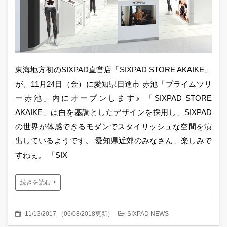
東海地方初のSIXPAD直営店「SIXPAD STORE AKAIKE」
が、11月24日（金）に愛知県日進市 赤池「プライムツリ
ー赤池」内にオープンします♪ 「SIXPAD STORE
AKAIKE」は白を基調としたデザインを採用し、SIXPAD
の世界が体感できるモダンでスタイリッシュな空間を演
出しているようです。 愛知県近郊のみなさん、楽しみで
すねぇ。 「SIX
続きを読む
11/13/2017
（
06/08/2018更新
）
SIXPAD NEWS