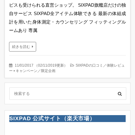
ビスも受けられる直営ショップ。 SIXPAD旗艦店だけの独
自サービス SIXPAD全アイテム体験できる 最新の体組成
計を用いた身体測定・カウンセリング フィッティングル
ームあり 専属
続きを読む
11/01/2017
（
02/11/2019更新
）
SIXPADの口コミ／体験レビュ
ー
•
キャンペーン／限定企画
SIXPAD 公式サイト（楽天市場）