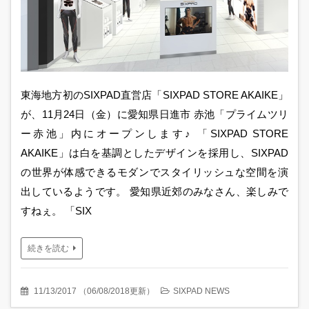
東海地方初のSIXPAD直営店「SIXPAD STORE AKAIKE」
が、11月24日（金）に愛知県日進市 赤池「プライムツリ
ー赤池」内にオープンします♪ 「SIXPAD STORE
AKAIKE」は白を基調としたデザインを採用し、SIXPAD
の世界が体感できるモダンでスタイリッシュな空間を演
出しているようです。 愛知県近郊のみなさん、楽しみで
すねぇ。 「SIX
続きを読む
11/13/2017
（
06/08/2018更新
）
SIXPAD NEWS