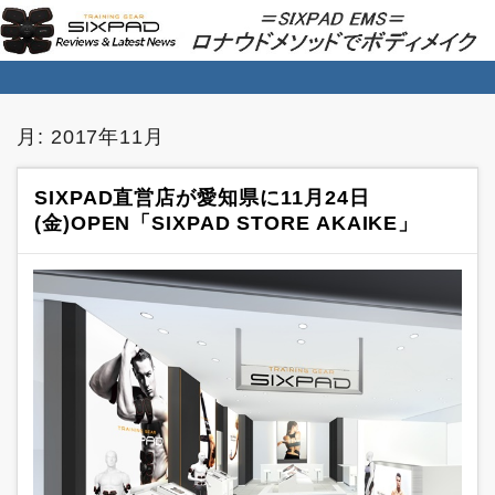
SIXPAD EMS★ロナウドメソッドでボディ
メイク
月:
2017年11月
SIXPAD直営店が愛知県に11月24日
(金)OPEN「SIXPAD STORE AKAIKE」