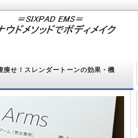
脚痩せ効果・ヒップアップ効果とSIXPADの口コミ・最新情報を随時発信
ロナウドメソッドでボディメイク
腹痩せ！スレンダートーンの効果・機