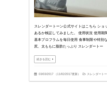
スレンダートーン公式サイトはこちら ショ
あるか検証してみました。 使用状況 使用期間：2
基本プロフラムを毎日使用 食事制限や特別
尻、太ももに脂肪たっぷり スレンダートー
続きを読む
03/03/2017
（
11/02/2017更新
）
スレンダートー