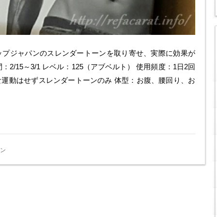
ップジャパンのスレンダートーンを取り寄せ、実際に効果が
/15～3/1 レベル：125（アブベルト） 使用頻度：1日2回
な運動はせずスレンダートーンのみ 体型：お腹、腰回り、お
ン