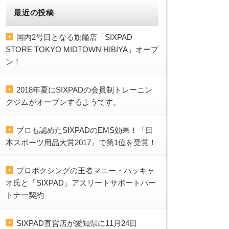
最近の投稿
国内2号目となる旗艦店「SIXPAD
STORE TOKYO MIDTOWN HIBIYA」オープ
ン！
2018年夏にSIXPADの会員制トレーニン
グジムがオープンするようです。
プロも認めたSIXPADのEMS効果！「日
本スポーツ用品大賞2017」で第1位を受賞！
プロボクシングの王者マニー・パッキャ
オ氏と「SIXPAD」アスリートサポートパー
トナー契約
SIXPAD直営店が愛知県に11月24日