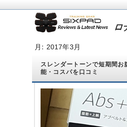
SIXPAD（シックスパッド）のお腹痩せ効果・
SIXPAD EMS★
月:
2017年3月
スレンダートーンで短期間お
能・コスパを口コミ