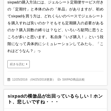
sixpadの購入方法には、ジェルシート定期便サービス付き
の「定期付」と本体のみの「単品」がありますが、初め
てsixpadを買う方は、どれくらいのペースでジェルシート
を購入すれば良いのか？そもそも定期購入の必要がある
のか？購入回数の縛りは？など、いろいろ疑問に思うと
ころが多いと思います。 私自身「いざ購入！」という段
階になって具体的にシミュレーションしてみたら、「こ
れはどうなん？」っ
続きを読む
12/25/2016
（
04/25/2018更新
）
SIXPAD商品比較
sixpadの模倣品が出回っているらしい！ホン
ト、悲しいですね・・・