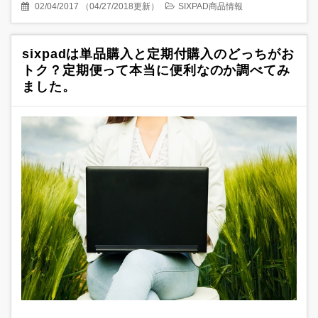
02/04/2017
（
04/27/2018更新
）
SIXPAD商品情報
sixpadは単品購入と定期付購入のどっちがお
トク？定期便って本当に便利なのか調べてみ
ました。