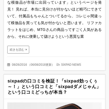
な模倣品が市場に出回っています」というページを発
見！ 見れば、本当に見分けが付かないほど精巧にできて
いて、付属品もちゃんとついてるから、コレじゃ間違っ
て模倣品を買っても気が付かないと思います。 リファカ
ラットをはじめ、MTGさんの商品ってすごく人気がある
から、それに便乗して儲けようという悪質な業
続きを読む
08/26/2016
（
06/08/2018更新
）
SIXPAD NEWS
sixpadの口コミを検証！「sixpad効っくぅ
～！」という口コミと「sixpadダメじゃん」
という口コミどっちが本当？