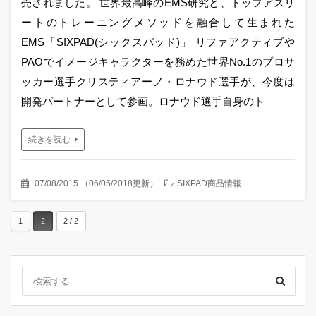
売されました。 世界最高峰のEMS研究と、トップアスリ
ートのトレーニングメソッドを融合して生まれた
EMS「SIXPAD(シックスパッド)」 リファアクティブや
PAOでイメージキャラクターを務めた世界No.1のプロサ
ッカー選手クリスティアーノ・ロナウド選手が、今度は
開発パートナーとして参画。ロナウド選手自身のト
続きを読む
07/08/2015
（
06/05/2018更新
）
SIXPAD商品情報
1
2
2 / 2