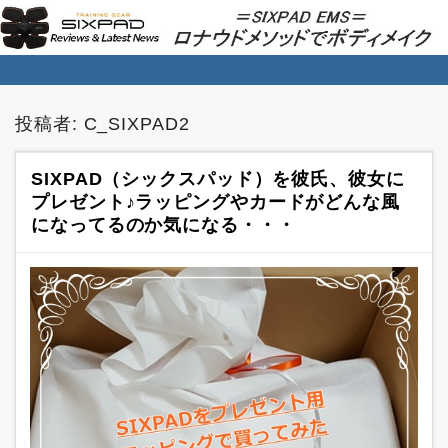
SIXPAD EMS★ロナウドメソッドでボディ
メイク
投稿者:
C_SIXPAD2
SIXPAD（シックスパッド）を彼氏、彼女に
プレゼント♪ラッピングやカードがどんな風
になってるのか気になる・・・