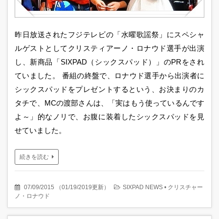
昨日放送されたフジテレビの「水曜歌謡祭」にスペシャ
ルゲストとしてクリスティアーノ・ロナウド選手が出演
し、新商品「SIXPAD（シックスパッド）」のPRをされ
ていました。 番組の終盤で、ロナウド選手から出演者に
シックスパッドをプレゼントするという、お決まりのカ
タチで、MCの渡部さんは、「実はもう使っているんです
よ～」的なノリで、お腹に装着したシックスパッドを見
せていました。
続きを読む
07/09/2015
（
01/19/2019更新
）
SIXPAD NEWS
•
クリスチャー
ノ・ロナウド