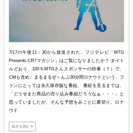
7/17の午後11：30から放送された、フジテレビ「MTG
Presents CR7マガジン」はご覧になりましたか？ タイト
ルどおり、100％MTGさんスポンサーの特番（？）で、
CMも含め、まるまるぜ～んぶ30分間ロナウドという、フ
ァンにとっては永久保存版な番組。 番組を見るまでは、
「どうせまた商品の売り込み番組だろうなぁ・・・」と
思っていましたが、そんな予想をみごとに裏切り、ロナ
ウド
続きを読む